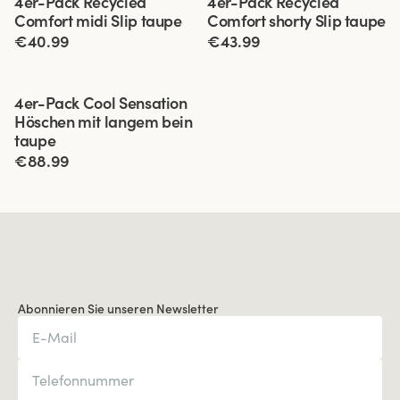
4er-Pack Recycled
4er-Pack Recycled
Comfort midi Slip taupe
Comfort shorty Slip taupe
€40.99
€43.99
Viewing image 1 of 3
4er-Pack Cool Sensation
Höschen mit langem bein
taupe
€88.99
Abonnieren Sie unseren Newsletter