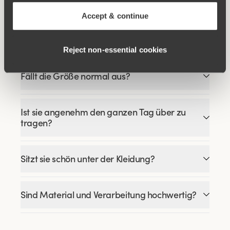
Accept & continue
Welche Formwirkung bietet diese
Miederhose?
Reject non‑essential cookies
Fällt die Größe normal aus?
Ist sie angenehm den ganzen Tag über zu
tragen?
Sitzt sie schön unter der Kleidung?
Sind Material und Verarbeitung hochwertig?