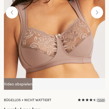
Video abspielen
•
BÜGELLOS
NICHT WATTIERT
(
558
)