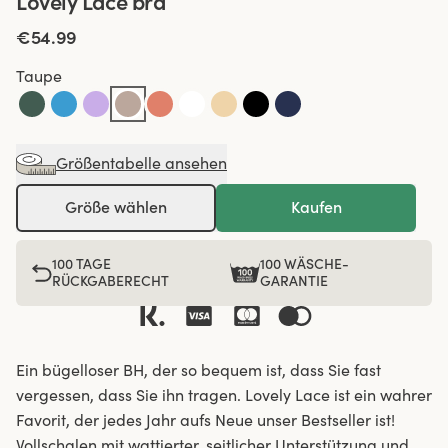
Lovely Lace bra
€54.99
Taupe
Größentabelle ansehen
Größe wählen
Kaufen
100 TAGE
100 WÄSCHE-
RÜCKGABERECHT
GARANTIE
Ein bügelloser BH, der so bequem ist, dass Sie fast
vergessen, dass Sie ihn tragen. Lovely Lace ist ein wahrer
Favorit, der jedes Jahr aufs Neue unser Bestseller ist!
Vollschalen mit wattierter, seitlicher Unterstützung und