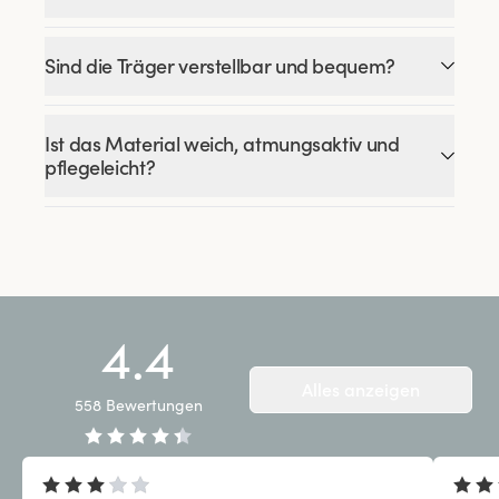
Sind die Träger verstellbar und bequem?
Ist das Material weich, atmungsaktiv und
pflegeleicht?
4.4
Alles anzeigen
558
Bewertungen