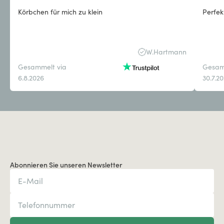
Körbchen für mich zu klein
Perfek
W.Hartmann
Gesammelt via
Gesam
6.8.2026
30.7.2
Abonnieren Sie unseren Newsletter