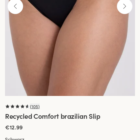
(
105
)
Recycled Comfort brazilian Slip
€12.99
Schwarz