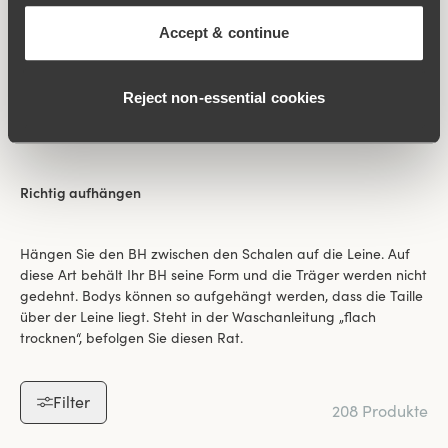
Wattierung glattziehen
Accept & continue
Wenn Ihr BH wattierte Schalen oder Träger hat, ziehen Sie die
Reject non‑essential cookies
Wattierung glatt. Dadurch erhält der BH seine Form und bleibt
schön.
Richtig aufhängen
Hängen Sie den BH zwischen den Schalen auf die Leine. Auf
diese Art behält Ihr BH seine Form und die Träger werden nicht
gedehnt. Bodys können so aufgehängt werden, dass die Taille
über der Leine liegt. Steht in der Waschanleitung „flach
trocknen“, befolgen Sie diesen Rat.
Filter
208 Produkte