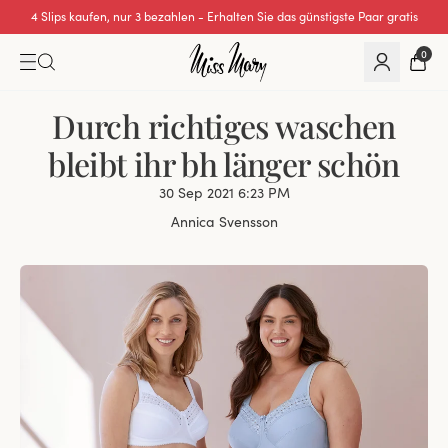
Wir übernehmen alle Einfuhrzölle für Bestellungen aus der Schweiz.
0
Durch richtiges waschen
bleibt ihr bh länger schön
30 Sep 2021 6:23 PM
Annica Svensson