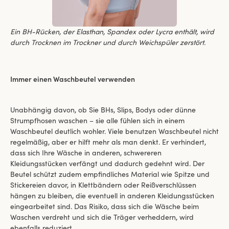
Ein BH-Rücken, der Elasthan, Spandex oder Lycra enthält, wird
durch Trocknen im Trockner und durch Weichspüler zerstört.
Immer einen Waschbeutel verwenden
Unabhängig davon, ob Sie BHs, Slips, Bodys oder dünne
Strumpfhosen waschen – sie alle fühlen sich in einem
Waschbeutel deutlich wohler. Viele benutzen Waschbeutel nicht
regelmäßig, aber er hilft mehr als man denkt. Er verhindert,
dass sich Ihre Wäsche in anderen, schwereren
Kleidungsstücken verfängt und dadurch gedehnt wird. Der
Beutel schützt zudem empfindliches Material wie Spitze und
Stickereien davor, in Klettbändern oder Reißverschlüssen
hängen zu bleiben, die eventuell in anderen Kleidungsstücken
eingearbeitet sind. Das Risiko, dass sich die Wäsche beim
Waschen verdreht und sich die Träger verheddern, wird
ebenfalls reduziert.