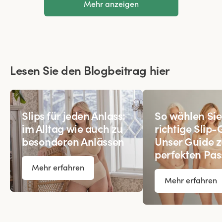
Mehr anzeigen
Lesen Sie den Blogbeitrag hier
Slips für jeden Anlass:
So wählen Sie
im Alltag wie auch zu
richtige Slip-
besonderen Anlässen
Unser Guide z
perfekten Pa
Mehr erfahren
Mehr erfahren