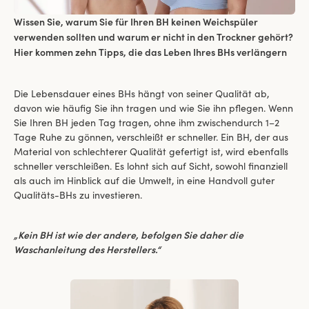
Wissen Sie, warum Sie für Ihren BH keinen Weichspüler
verwenden sollten und warum er nicht in den Trockner gehört?
Hier kommen zehn Tipps, die das Leben Ihres BHs verlängern
Die Lebensdauer eines BHs hängt von seiner Qualität ab,
davon wie häufig Sie ihn tragen und wie Sie ihn pflegen. Wenn
Sie Ihren BH jeden Tag tragen, ohne ihm zwischendurch 1–2
Tage Ruhe zu gönnen, verschleißt er schneller. Ein BH, der aus
Material von schlechterer Qualität gefertigt ist, wird ebenfalls
schneller verschleißen. Es lohnt sich auf Sicht, sowohl finanziell
als auch im Hinblick auf die Umwelt, in eine Handvoll guter
Qualitäts-BHs zu investieren.
„Kein BH ist wie der andere, befolgen Sie daher die
Waschanleitung des Herstellers.“