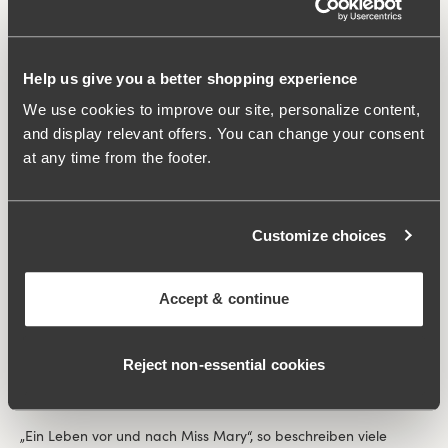
Produktion. So einfach ist das. Kompromisse waren für uns
noch nie eine Option. Und daran halten wir fest.
Help us give you a better shopping experience
We use cookies to improve our site, personalize content,
and display relevant offers. You can change your consent
at any time from the footer.
Customize choices
Accept & continue
Mehr als ein bh
Reject non‑essential cookies
Tragekomfort Tag für Tag
„Ein Leben vor und nach Miss Mary“, so beschreiben viele