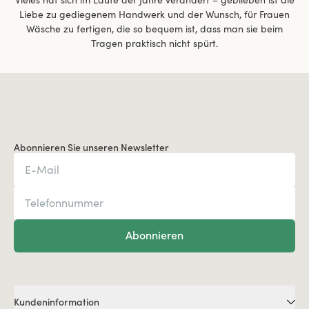
Vieles hat sich im Laufe der Jahre verändert – geblieben ist die
Liebe zu gediegenem Handwerk und der Wunsch, für Frauen
Wäsche zu fertigen, die so bequem ist, dass man sie beim
Tragen praktisch nicht spürt.
Abonnieren Sie unseren Newsletter
Abonnieren
Kundeninformation