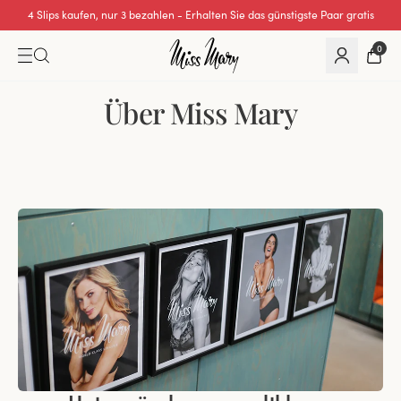
Hervorragende 0 von 5
0
Über Miss Mary