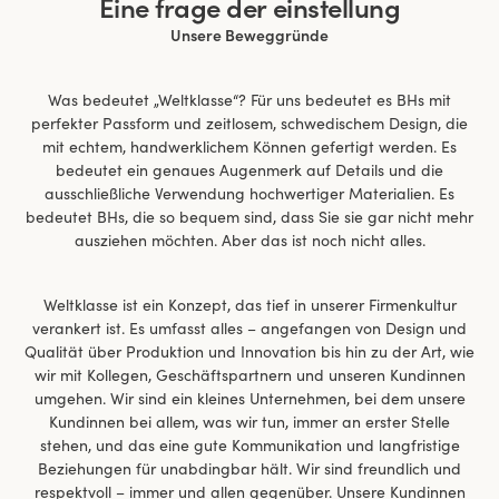
Eine frage der einstellung
Unsere Beweggründe
Was bedeutet „Weltklasse“? Für uns bedeutet es BHs mit
perfekter Passform und zeitlosem, schwedischem Design, die
mit echtem, handwerklichem Können gefertigt werden. Es
bedeutet ein genaues Augenmerk auf Details und die
ausschließliche Verwendung hochwertiger Materialien. Es
bedeutet BHs, die so bequem sind, dass Sie sie gar nicht mehr
ausziehen möchten. Aber das ist noch nicht alles.
Weltklasse ist ein Konzept, das tief in unserer Firmenkultur
verankert ist. Es umfasst alles – angefangen von Design und
Qualität über Produktion und Innovation bis hin zu der Art, wie
wir mit Kollegen, Geschäftspartnern und unseren Kundinnen
umgehen. Wir sind ein kleines Unternehmen, bei dem unsere
Kundinnen bei allem, was wir tun, immer an erster Stelle
stehen, und das eine gute Kommunikation und langfristige
Beziehungen für unabdingbar hält. Wir sind freundlich und
respektvoll – immer und allen gegenüber. Unsere Kundinnen