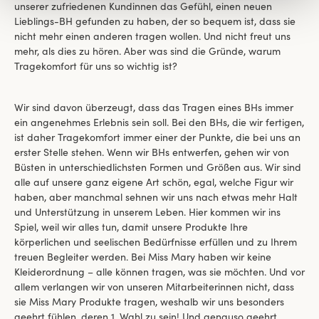
unserer zufriedenen Kundinnen das Gefühl, einen neuen
Lieblings-BH gefunden zu haben, der so bequem ist, dass sie
nicht mehr einen anderen tragen wollen. Und nicht freut uns
mehr, als dies zu hören. Aber was sind die Gründe, warum
Tragekomfort für uns so wichtig ist?
Wir sind davon überzeugt, dass das Tragen eines BHs immer
ein angenehmes Erlebnis sein soll. Bei den BHs, die wir fertigen,
ist daher Tragekomfort immer einer der Punkte, die bei uns an
erster Stelle stehen. Wenn wir BHs entwerfen, gehen wir von
Büsten in unterschiedlichsten Formen und Größen aus. Wir sind
alle auf unsere ganz eigene Art schön, egal, welche Figur wir
haben, aber manchmal sehnen wir uns nach etwas mehr Halt
und Unterstützung in unserem Leben. Hier kommen wir ins
Spiel, weil wir alles tun, damit unsere Produkte Ihre
körperlichen und seelischen Bedürfnisse erfüllen und zu Ihrem
treuen Begleiter werden. Bei Miss Mary haben wir keine
Kleiderordnung – alle können tragen, was sie möchten. Und vor
allem verlangen wir von unseren Mitarbeiterinnen nicht, dass
sie Miss Mary Produkte tragen, weshalb wir uns besonders
geehrt fühlen, deren 1. Wahl zu sein! Und genauso geehrt