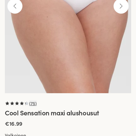
(
75
)
Cool Sensation maxi alushousut
€16.99
Valkoinen