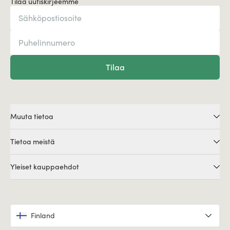
Tilaa uutiskirjeemme
Tilaa
Muuta tietoa
Tietoa meistä
Yleiset kauppaehdot
Finland