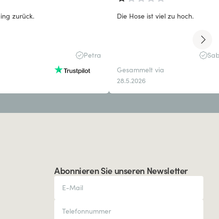
ing zurück.
Die Hose ist viel zu hoch.
Petra
Sab
Gesammelt via
28.5.2026
Abonnieren Sie unseren Newsletter