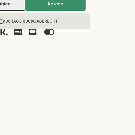
ählen
Kaufen
100 TAGE RÜCKGABERECHT