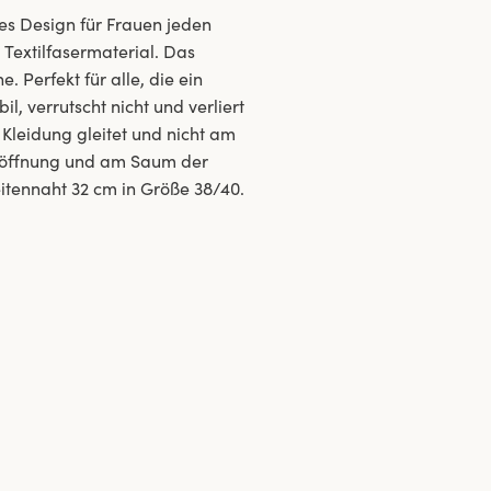
ses Design für Frauen jeden
Textilfasermaterial. Das
. Perfekt für alle, die ein
l, verrutscht nicht und verliert
e Kleidung gleitet und nicht am
lenöffnung und am Saum der
itennaht 32 cm in Größe 38/40.