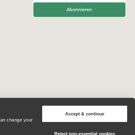
Abonnieren
Accept & continue
 can change your
Austria
Reject non‑essential cookies