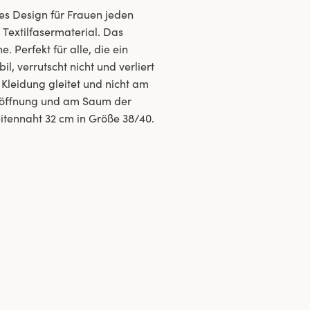
ses Design für Frauen jeden
Textilfasermaterial. Das
. Perfekt für alle, die ein
l, verrutscht nicht und verliert
e Kleidung gleitet und nicht am
lenöffnung und am Saum der
itennaht 32 cm in Größe 38/40.