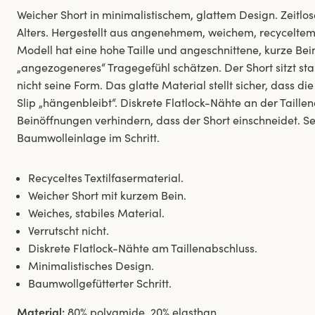
Weicher Short in minimalistischem, glattem Design. Zeitlo
Alters. Hergestellt aus angenehmem, weichem, recyceltem 
Modell hat eine hohe Taille und angeschnittene, kurze Beine
„angezogeneres“ Tragegefühl schätzen. Der Short sitzt stabi
nicht seine Form. Das glatte Material stellt sicher, dass di
Slip „hängenbleibt“. Diskrete Flatlock-Nähte an der Tail
Beinöffnungen verhindern, dass der Short einschneidet. Se
Baumwolleinlage im Schritt.
Recyceltes Textilfasermaterial.
Weicher Short mit kurzem Bein.
Weiches, stabiles Material.
Verrutscht nicht.
Diskrete Flatlock-Nähte am Taillenabschluss.
Minimalistisches Design.
Baumwollgefütterter Schritt.
Material:
80% polyamide, 20% elasthan