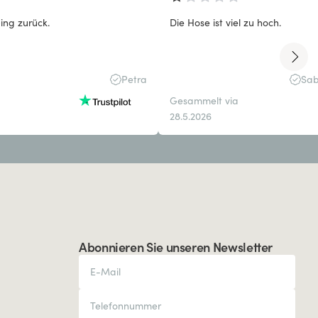
ing zurück.
Die Hose ist viel zu hoch.
Petra
Sab
Gesammelt via
28.5.2026
Abonnieren Sie unseren Newsletter