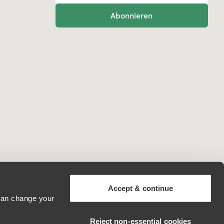
Abonnieren
Accept & continue
 can change your
Austria
Reject non‑essential cookies