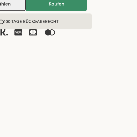
ählen
Kaufen
100 TAGE RÜCKGABERECHT