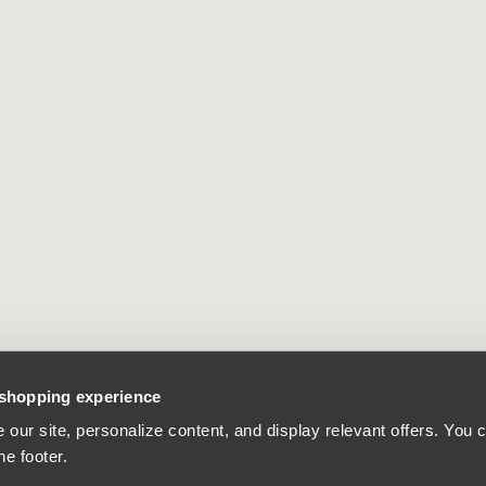
 shopping experience
our site, personalize content, and display relevant offers. You
he footer.