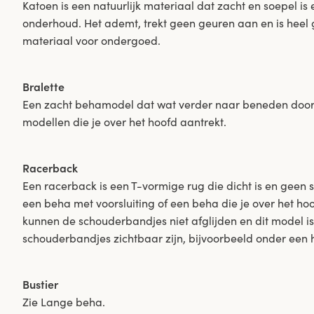
Katoen is een natuurlijk materiaal dat zacht en soepel i
onderhoud. Het ademt, trekt geen geuren aan en is heel g
materiaal voor ondergoed.
Bralette
Een zacht behamodel dat wat verder naar beneden doorloo
modellen die je over het hoofd aantrekt.
Racerback
Een racerback is een T-vormige rug die dicht is en geen s
een beha met voorsluiting of een beha die je over het ho
kunnen de schouderbandjes niet afglijden en dit model is h
schouderbandjes zichtbaar zijn, bijvoorbeeld onder een
Bustier
Zie Lange beha.