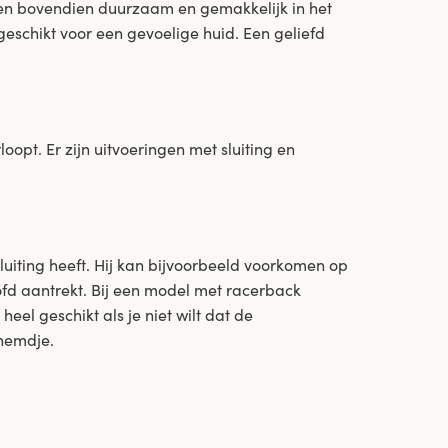
s en bovendien duurzaam en gemakkelijk in het
eschikt voor een gevoelige huid. Een geliefd
pt. Er zijn uitvoeringen met sluiting en
luiting heeft. Hij kan bijvoorbeeld voorkomen op
ofd aantrekt. Bij een model met racerback
eel geschikt als je niet wilt dat de
 hemdje.