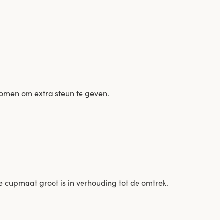
nomen om extra steun te geven.
e cupmaat groot is in verhouding tot de omtrek.