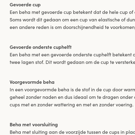
Gevoerde cup
Een beha met gevoerde cup betekent dat de hele cup of 
Soms wordt dit gedaan om een cup van elastische of dunne
een andere reden is om doorschijnendheid te voorkomen,
Gevoerde onderste cuphelft
Een beha met een gevoerde onderste cuphelft betekent da
twee lagen stof. Dit wordt gedaan om de cup te versterk
Voorgevormde beha
In een voorgevormde beha is de stof in de cup door wa
geheel zonder naden en dus ideaal om te dragen onder d
cups met en zonder wattering en met en zonder voering.
Beha met voorsluiting
Beha met sluiting aan de voorzijde tussen de cups in plaa