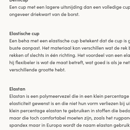
Een cup met een lagere uitsnijding dan een volledige cup,
ongeveer driekwart van de borst.
Elastische cup
Een beha met een elastische cup betekent dat de cup is
buste aanpast. Het materiaal kan verschillen wat de rek b
rekken of slechts in één richting. Het voordeel van een el
hij flexibeler is wat de maat betreft, wat goed is als je n
verschillende grootte hebt.
Elastan
Elastan is een polymeervezel die in een klein percentage
elasticiteit gewenst is en die niet hun vorm verliezen bij 
klein percentage elastan te gebruiken in stoffen die bed
maar die toch comfortabel moeten zijn, zoals het rugpan
spandex maar in Europa wordt de naam elastan gebruikt