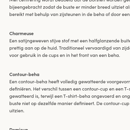
bijeengebracht zodat de buste er minder breed uitziet als 
bereikt met behulp van zijsteunen in de beha of door ee
Charmeuse
Een satijngeweven stijve stof met een halfglanzende buit
prettig aan op de huid. Traditioneel vervaardigd van zij
voor gebruik in de cups en in het front van een beha.
Contour-beha
Een contour-beha heeft volledig gewatteerde voorgevor
definiëren. Het verschil tussen een contour-cup en een T-s
gewatteerd is, terwijl een T-shirt-beha ongevoerd en o
buste niet op dezelfde manier definieert. De contour-cup
uitzien.
Demicup