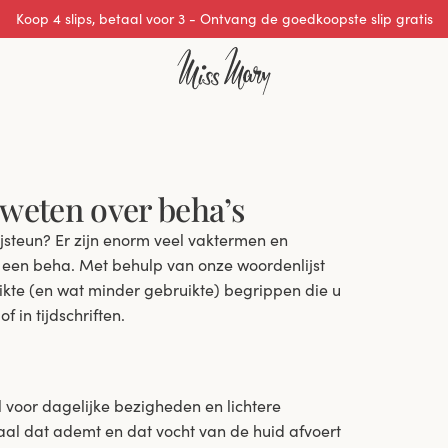
Uitstekende 0 van 5
 weten over beha’s
ijsteun? Er zijn enorm veel vaktermen en
n een beha. Met behulp van onze woordenlijst
uikte (en wat minder gebruikte) begrippen die u
 in tijdschriften.
l voor dagelijke bezigheden en lichtere
iaal dat ademt en dat vocht van de huid afvoert