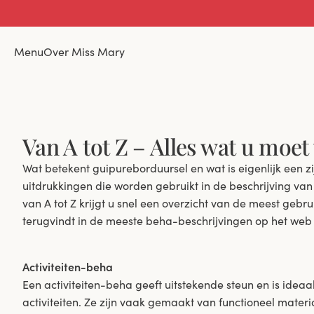
Menu
Over Miss Mary
Van A tot Z – Alles wat u moet
Wat betekent guipureborduursel en wat is eigenlijk een z
uitdrukkingen die worden gebruikt in de beschrijving va
van A tot Z krijgt u snel een overzicht van de meest gebr
terugvindt in de meeste beha-beschrijvingen op het web of
Activiteiten-beha
Een activiteiten-beha geeft uitstekende steun en is ideaa
activiteiten. Ze zijn vaak gemaakt van functioneel mater