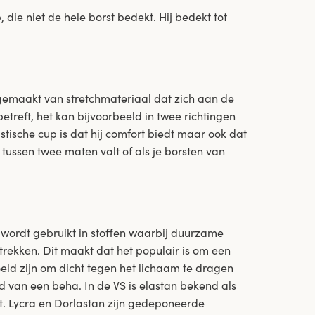
 die niet de hele borst bedekt. Hij bedekt tot
 gemaakt van stretchmateriaal dat zich aan de
etreft, het kan bijvoorbeeld in twee richtingen
astische cup is dat hij comfort biedt maar ook dat
et tussen twee maten valt of als je borsten van
 wordt gebruikt in stoffen waarbij duurzame
uitrekken. Dit maakt dat het populair is om een
oeld zijn om dicht tegen het lichaam te dragen
d van een beha. In de VS is elastan bekend als
. Lycra en Dorlastan zijn gedeponeerde