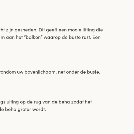
 zijn gesneden. Dit geeft een mooie lifting die
m aan het “balkon” waarop de buste rust. Een
ondom uw bovenlichaam, net onder de buste.
sluiting op de rug van de beha zodat het
e beha groter wordt.