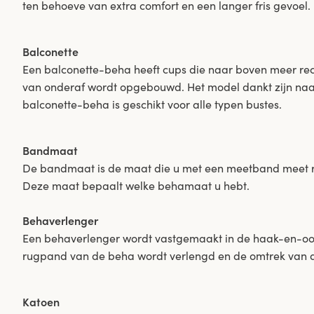
ten behoeve van extra comfort en een langer fris gevoel.
Balconette
Een balconette-beha heeft cups die naar boven meer recht
van onderaf wordt opgebouwd. Het model dankt zijn naa
balconette-beha is geschikt voor alle typen bustes.
Bandmaat
De bandmaat is de maat die u met een meetband meet r
Deze maat bepaalt welke behamaat u hebt.
Behaverlenger
Een behaverlenger wordt vastgemaakt in de haak-en-oog
rugpand van de beha wordt verlengd en de omtrek van d
Katoen