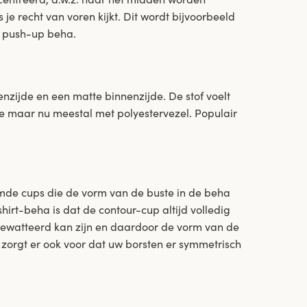
je recht van voren kijkt. Dit wordt bijvoorbeeld
n push-up beha.
enzijde en een matte binnenzijde. De stof voelt
de maar nu meestal met polyestervezel. Populair
mde cups die de vorm van de buste in de beha
hirt-beha is dat de contour-cup altijd volledig
ngewatteerd kan zijn en daardoor de vorm van de
 zorgt er ook voor dat uw borsten er symmetrisch