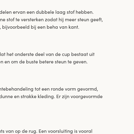
delen ervan een dubbele laag stof hebben.
 stof te versterken zodat hij meer steun geeft,
 bijvoorbeeld bij een beha van kant.
t het onderste deel van de cup bestaat uit
en en om de buste betere steun te geven.
rmtebehandeling tot een ronde vorm gevormd,
unne en strakke kleding. Er zijn voorgevormde
ts van op de rug. Een voorsluiting is vooral