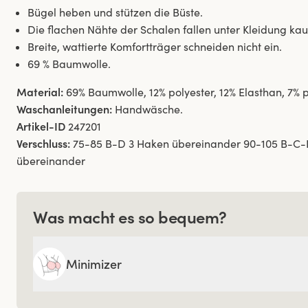
Bügel heben und stützen die Büste.
Die flachen Nähte der Schalen fallen unter Kleidung ka
Breite, wattierte Komfortträger schneiden nicht ein.
69 % Baumwolle.
Material:
69% Baumwolle, 12% polyester, 12% Elasthan, 7%
Waschanleitungen:
Handwäsche.
Artikel-ID
247201
Verschluss:
75-85 B-D 3 Haken übereinander 90-105 B-C-
übereinander
Was macht es so bequem?
Minimizer