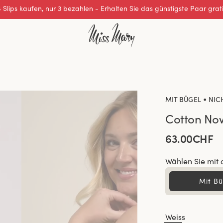
Wir übernehmen alle Einfuhrzölle für Bestellungen aus der Schweiz.
•
MIT BÜGEL
NIC
Cotton No
63.00CHF
Wählen Sie mit 
Mit Bü
Weiss