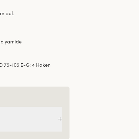
um auf.
 polyamide
D 75-105 E-G: 4 Haken