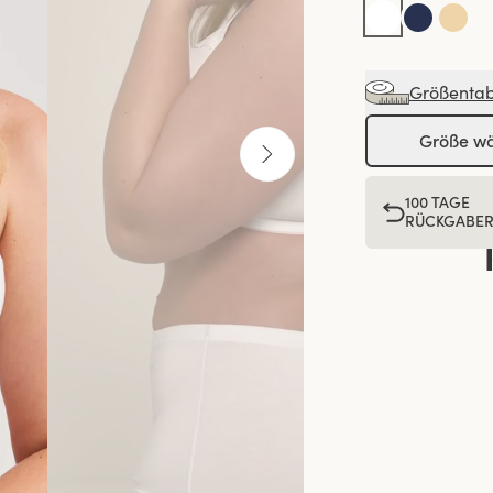
Größentab
Größe w
100 TAGE
RÜCKGABE