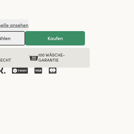
elle ansehen
ählen
Kaufen
100 WÄSCHE-
RECHT
GARANTIE