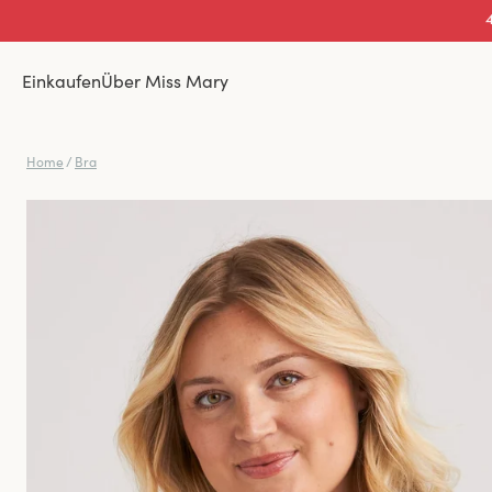
Einkaufen
Über Miss Mary
Home
/
Bra