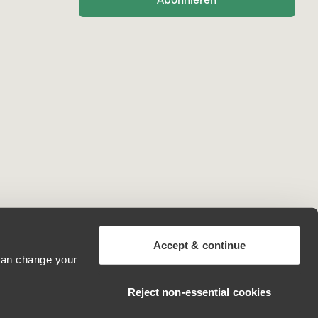
Accept & continue
 can change your
Switzerland
Reject non‑essential cookies