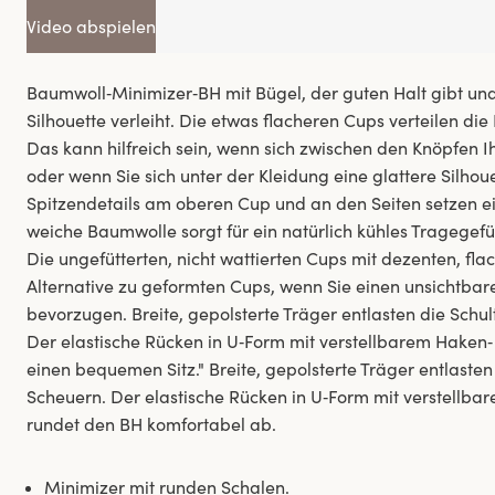
Video abspielen
Baumwoll‑Minimizer‑BH mit Bügel, der guten Halt gibt und
Silhouette verleiht. Die etwas flacheren Cups verteilen die
Das kann hilfreich sein, wenn sich zwischen den Knöpfen Ih
oder wenn Sie sich unter der Kleidung eine glattere Silho
Spitzendetails am oberen Cup und an den Seiten setzen ei
weiche Baumwolle sorgt für ein natürlich kühles Tragegefü
Die ungefütterten, nicht wattierten Cups mit dezenten, fl
Alternative zu geformten Cups, wenn Sie einen unsichtbar
bevorzugen. Breite, gepolsterte Träger entlasten die Schu
Der elastische Rücken in U‑Form mit verstellbarem Haken‑
einen bequemen Sitz." Breite, gepolsterte Träger entlasten
Scheuern. Der elastische Rücken in U‑Form mit verstellb
rundet den BH komfortabel ab.
Minimizer mit runden Schalen.