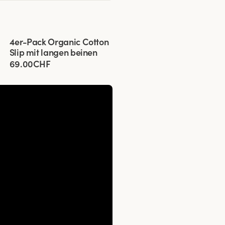
Viewing image 1 of 3
4er-Pack Organic Cotton
Slip mit langen beinen
69.00CHF