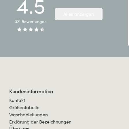
4.5
Alles anzeigen
321
Bewertungen
Kundeninformation
Kontakt
Größentabelle
Waschanleitungen
Erklärung der Bezeichnungen
Über uns