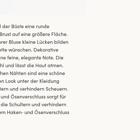
 der Bûste eine runde
 Brust auf eine größere Fläche.
rer Bluse kleine Lücken bilden
uette wünschen. Dekorative
ne feine, elegante Note. Die
hl und lässt die Haut atmen.
achen Nähten sind eine schöne
en Look unter der Kleidung
ltern und verhindern Scheuern.
 und Ösenverschluss sorgt für
 die Schultern und verhindern
arem Haken‑ und Ösenverschluss