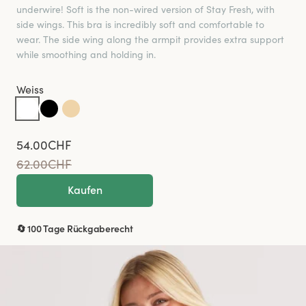
underwire! Soft is the non-wired version of Stay Fresh, with
side wings. This bra is incredibly soft and comfortable to
wear. The side wing along the armpit provides extra support
while smoothing and holding in.
Weiss
54.00CHF
62.00CHF
Kaufen
🔄 100 Tage Rückgaberecht