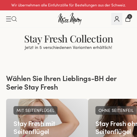
Wir übernehmen alle Einfuhrzölle für Bestellungen aus der Schweiz.
0
Stay Fresh Collection
Jetzt in 5 verschiedenen Varianten erhältlich!
Wählen Sie Ihren Lieblings-BH der
Serie Stay Fresh
MIT SEITENFLÜGEL
OHNE SEITENFEIL
Stay Fresh mit
Stay Fresh oh
Seitenflügel
Seitenflügel