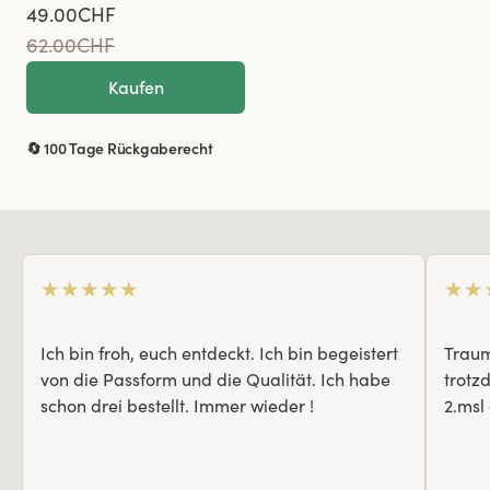
49.00CHF
62.00CHF
Kaufen
🔄 100 Tage Rückgaberecht
★
★
★
★
★
★
★
Ich bin froh, euch entdeckt. Ich bin begeistert
Traum
von die Passform und die Qualität. Ich habe
trotz
schon drei bestellt. Immer wieder !
2.msl