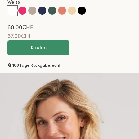
Weiss
60.00CHF
67.00CHF
Kaufen
🔄 100 Tage Rückgaberecht