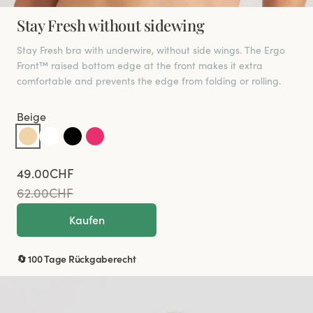
Stay Fresh without sidewing
Stay Fresh bra with underwire, without side wings. The Ergo
Front™ raised bottom edge at the front makes it extra
comfortable and prevents the edge from folding or rolling.
Beige
49.00CHF
62.00CHF
Kaufen
🔄 100 Tage Rückgaberecht