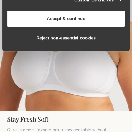
Accept & continue
Reject non‑essential cookies
Stay Fresh Soft
Our customers' favorite bra is now available without