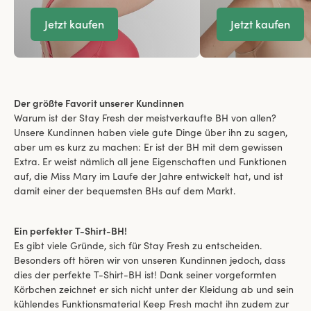
Jetzt kaufen
Jetzt kaufen
Der größte Favorit unserer Kundinnen
Warum ist der Stay Fresh der meistverkaufte BH von allen?
Unsere Kundinnen haben viele gute Dinge über ihn zu sagen,
aber um es kurz zu machen: Er ist der BH mit dem gewissen
Extra. Er weist nämlich all jene Eigenschaften und Funktionen
auf, die Miss Mary im Laufe der Jahre entwickelt hat, und ist
damit einer der bequemsten BHs auf dem Markt.
Ein perfekter T-Shirt-BH!
Es gibt viele Gründe, sich für Stay Fresh zu entscheiden.
Besonders oft hören wir von unseren Kundinnen jedoch, dass
dies der perfekte T-Shirt-BH ist! Dank seiner vorgeformten
Körbchen zeichnet er sich nicht unter der Kleidung ab und sein
kühlendes Funktionsmaterial Keep Fresh macht ihn zudem zur