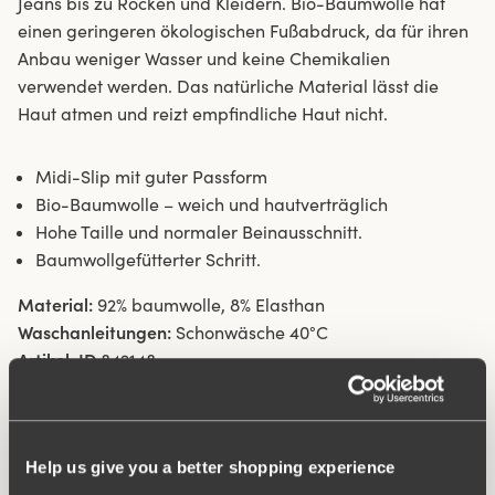
Jeans bis zu Röcken und Kleidern. Bio-Baumwolle hat
einen geringeren ökologischen Fußabdruck, da für ihren
Anbau weniger Wasser und keine Chemikalien
verwendet werden. Das natürliche Material lässt die
Haut atmen und reizt empfindliche Haut nicht.
Midi-Slip mit guter Passform
Bio-Baumwolle – weich und hautverträglich
Hohe Taille und normaler Beinausschnitt.
Baumwollgefütterter Schritt.
Material:
92% baumwolle, 8% Elasthan
Waschanleitungen:
Schonwäsche 40°C
Artikel-ID
842148
Help us give you a better shopping experience