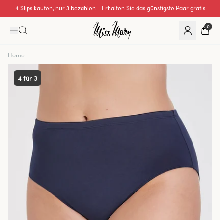
Wir übernehmen alle Einfuhrzölle für Bestellungen aus der Schweiz.
0
Home
4 für 3