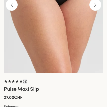
(
4
)
Pulse Maxi Slip
27.00CHF
Schwarz