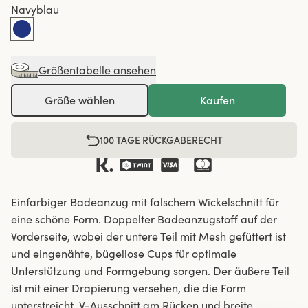
Navyblau
Größentabelle ansehen
Größe wählen
Kaufen
100 TAGE RÜCKGABERECHT
Einfarbiger Badeanzug mit falschem Wickelschnitt für
eine schöne Form. Doppelter Badeanzugstoff auf der
Vorderseite, wobei der untere Teil mit Mesh gefüttert ist
und eingenähte, bügellose Cups für optimale
Unterstützung und Formgebung sorgen. Der äußere Teil
ist mit einer Drapierung versehen, die die Form
unterstreicht. V-Ausschnitt am Rücken und breite,