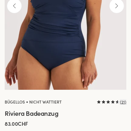
•
BÜGELLOS
NICHT WATTIERT
(
21
)
Riviera Badeanzug
83.00CHF