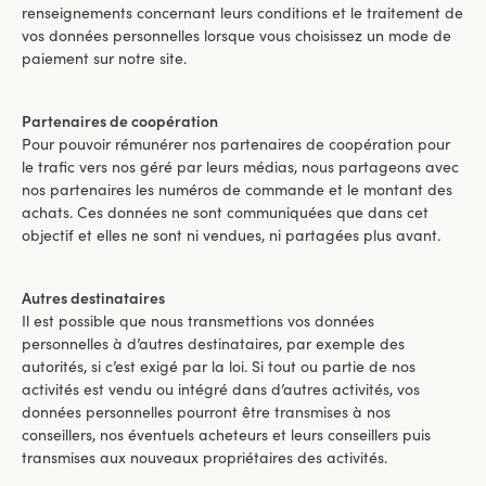
renseignements concernant leurs conditions et le traitement de
vos données personnelles lorsque vous choisissez un mode de
paiement sur notre site.
Partenaires de coopération
Pour pouvoir rémunérer nos partenaires de coopération pour
le trafic vers nos géré par leurs médias, nous partageons avec
nos partenaires les numéros de commande et le montant des
achats. Ces données ne sont communiquées que dans cet
objectif et elles ne sont ni vendues, ni partagées plus avant.
Autres destinataires
Il est possible que nous transmettions vos données
personnelles à d’autres destinataires, par exemple des
autorités, si c’est exigé par la loi. Si tout ou partie de nos
activités est vendu ou intégré dans d’autres activités, vos
données personnelles pourront être transmises à nos
conseillers, nos éventuels acheteurs et leurs conseillers puis
transmises aux nouveaux propriétaires des activités.