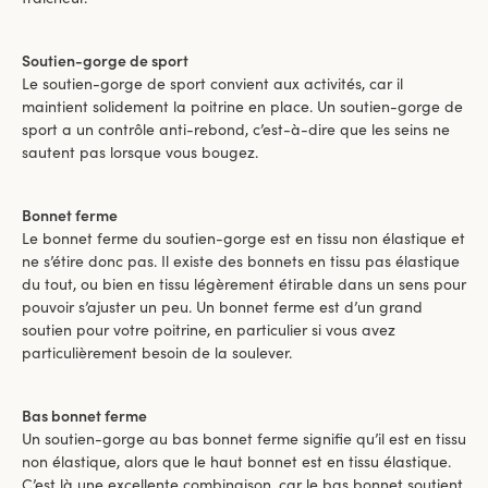
Soutien-gorge de sport
Le soutien-gorge de sport convient aux activités, car il
maintient solidement la poitrine en place. Un soutien-gorge de
sport a un contrôle anti-rebond, c’est-à-dire que les seins ne
sautent pas lorsque vous bougez.
Bonnet ferme
Le bonnet ferme du soutien-gorge est en tissu non élastique et
ne s’étire donc pas. Il existe des bonnets en tissu pas élastique
du tout, ou bien en tissu légèrement étirable dans un sens pour
pouvoir s’ajuster un peu. Un bonnet ferme est d’un grand
soutien pour votre poitrine, en particulier si vous avez
particulièrement besoin de la soulever.
Bas bonnet ferme
Un soutien-gorge au bas bonnet ferme signifie qu’il est en tissu
non élastique, alors que le haut bonnet est en tissu élastique.
C’est là une excellente combinaison, car le bas bonnet soutient