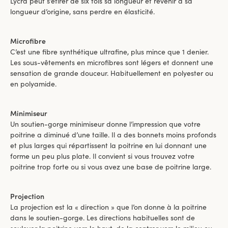
Lycra peut s’étirer de six fois sa longueur et revenir à sa
longueur d’origine, sans perdre en élasticité.
Microfibre
C’est une fibre synthétique ultrafine, plus mince que 1 denier.
Les sous-vêtements en microfibres sont légers et donnent une
sensation de grande douceur. Habituellement en polyester ou
en polyamide.
Minimiseur
Un soutien-gorge minimiseur donne l’impression que votre
poitrine a diminué d’une taille. Il a des bonnets moins profonds
et plus larges qui répartissent la poitrine en lui donnant une
forme un peu plus plate. Il convient si vous trouvez votre
poitrine trop forte ou si vous avez une base de poitrine large.
Projection
La projection est la « direction » que l’on donne à la poitrine
dans le soutien-gorge. Les directions habituelles sont de