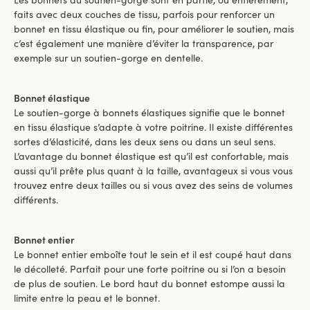
Les bonnets du soutien-gorge sont en partie, ou entièrement,
faits avec deux couches de tissu, parfois pour renforcer un
bonnet en tissu élastique ou fin, pour améliorer le soutien, mais
c’est également une manière d’éviter la transparence, par
exemple sur un soutien-gorge en dentelle.
Bonnet élastique
Le soutien-gorge à bonnets élastiques signifie que le bonnet
en tissu élastique s’adapte à votre poitrine. Il existe différentes
sortes d’élasticité, dans les deux sens ou dans un seul sens.
L’avantage du bonnet élastique est qu’il est confortable, mais
aussi qu’il prête plus quant à la taille, avantageux si vous vous
trouvez entre deux tailles ou si vous avez des seins de volumes
différents.
Bonnet entier
Le bonnet entier emboîte tout le sein et il est coupé haut dans
le décolleté. Parfait pour une forte poitrine ou si l’on a besoin
de plus de soutien. Le bord haut du bonnet estompe aussi la
limite entre la peau et le bonnet.