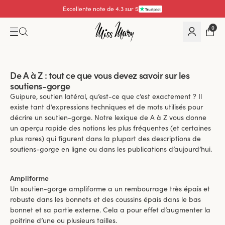
Excellente note de 4.3 sur 5
0
De A à Z : tout ce que vous devez savoir sur les
soutiens-gorge
Guipure, soutien latéral, qu’est-ce que c’est exactement ? Il
existe tant d’expressions techniques et de mots utilisés pour
décrire un soutien-gorge. Notre lexique de A à Z vous donne
un aperçu rapide des notions les plus fréquentes (et certaines
plus rares) qui figurent dans la plupart des descriptions de
soutiens-gorge en ligne ou dans les publications d’aujourd’hui.
Ampliforme
Un soutien-gorge ampliforme a un rembourrage très épais et
robuste dans les bonnets et des coussins épais dans le bas
bonnet et sa partie externe. Cela a pour effet d’augmenter la
poitrine d’une ou plusieurs tailles.