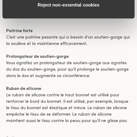
Powernet
Reject non‑essential cookies
C’est un tissu en filet, souvent utilisé pour doubler les sous-
vêtements et les renforcer.
Poitrine forte
C’est une poitrine pesante qui a besoin d’un soutien-gorge qui
la soulève et la maintienne efficacement.
Prolongateur de soutien-gorge
Vous agrafez un prolongateur de soutien-gorge aux agrafes
du dos du soutien-gorge, pour qu’il prolonge le soutien-gorge
dans le dos et augmente sa circonférence.
Ruban de silicone
Le ruban de silicone contre le haut bonnet est utilisé pour
renforcer le bord du bonnet. Il est utilisé, par exemple, lorsque
le tissu du bonnet est élastique et mince. Le ruban de silicone
empêche le tissu de se déformer. Le ruban de silicone
maintient aussi le tissu contre la peau pour qu’il ne glisse pas.