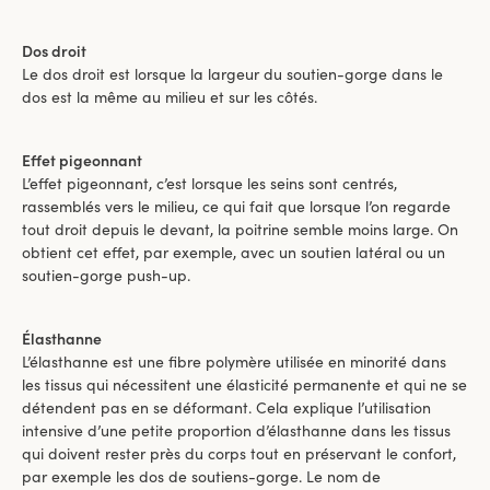
Dos droit
Le dos droit est lorsque la largeur du soutien-gorge dans le
dos est la même au milieu et sur les côtés.
Effet pigeonnant
L’effet pigeonnant, c’est lorsque les seins sont centrés,
rassemblés vers le milieu, ce qui fait que lorsque l’on regarde
tout droit depuis le devant, la poitrine semble moins large. On
obtient cet effet, par exemple, avec un soutien latéral ou un
soutien-gorge push-up.
Élasthanne
L’élasthanne est une fibre polymère utilisée en minorité dans
les tissus qui nécessitent une élasticité permanente et qui ne se
détendent pas en se déformant. Cela explique l’utilisation
intensive d’une petite proportion d’élasthanne dans les tissus
qui doivent rester près du corps tout en préservant le confort,
par exemple les dos de soutiens-gorge. Le nom de