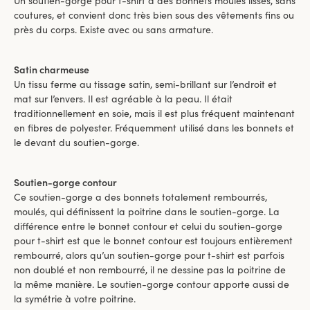
Un soutien-gorge pour t-shirt a des bonnets moulés lisses, sans
coutures, et convient donc très bien sous des vêtements fins ou
près du corps. Existe avec ou sans armature.
Satin charmeuse
Un tissu ferme au tissage satin, semi-brillant sur l’endroit et
mat sur l’envers. Il est agréable à la peau. Il était
traditionnellement en soie, mais il est plus fréquent maintenant
en fibres de polyester. Fréquemment utilisé dans les bonnets et
le devant du soutien-gorge.
Soutien-gorge contour
Ce soutien-gorge a des bonnets totalement rembourrés,
moulés, qui définissent la poitrine dans le soutien-gorge. La
différence entre le bonnet contour et celui du soutien-gorge
pour t-shirt est que le bonnet contour est toujours entièrement
rembourré, alors qu’un soutien-gorge pour t-shirt est parfois
non doublé et non rembourré, il ne dessine pas la poitrine de
la même manière. Le soutien-gorge contour apporte aussi de
la symétrie à votre poitrine.