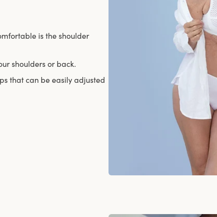
omfortable is the shoulder
our shoulders or back.
ps that can be easily adjusted