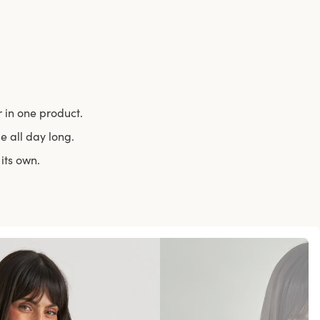
 in one product.
e all day long.
its own.