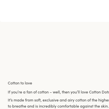
Cotton to love
If you’re a fan of cotton – well, then you’ll love Cotton Dot
It’s made from soft, exclusive and airy cotton of the highe
to breathe and is incredibly comfortable against the skin.