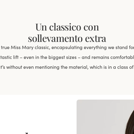
Un classico con
sollevamento extra
a true Miss Mary classic, encapsulating everything we stand for
ntastic lift – even in the biggest sizes – and remains comfortabl
t’s without even mentioning the material, which is in a class of 