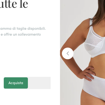
tte le
amma di taglie disponibili.
o e offre un sollevamento
Acquista