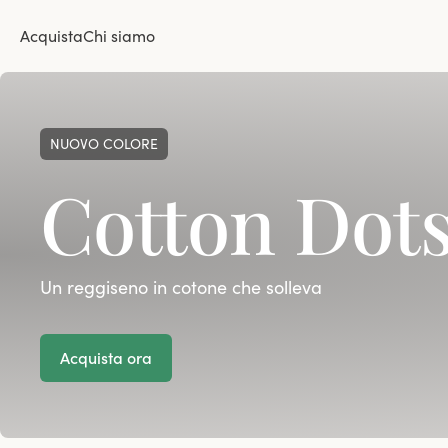
Acquista
Chi siamo
NUOVO COLORE
Cotton Dot
Un reggiseno in cotone che solleva
Acquista ora