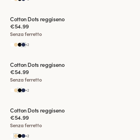
Viewing image 1 of 7
Cotton Dots reggiseno
€54.99
Senza ferretto
+
2
Viewing image 1 of 4
Cotton Dots reggiseno
€54.99
Senza ferretto
+
2
Viewing image 1 of 8
Cotton Dots reggiseno
€54.99
Senza ferretto
+
2