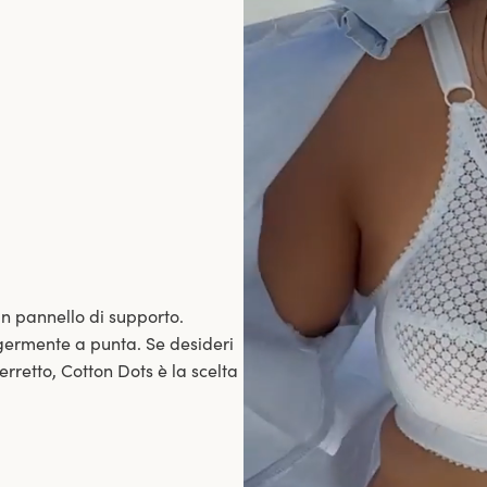
un pannello di supporto.
germente a punta. Se desideri
rretto, Cotton Dots è la scelta