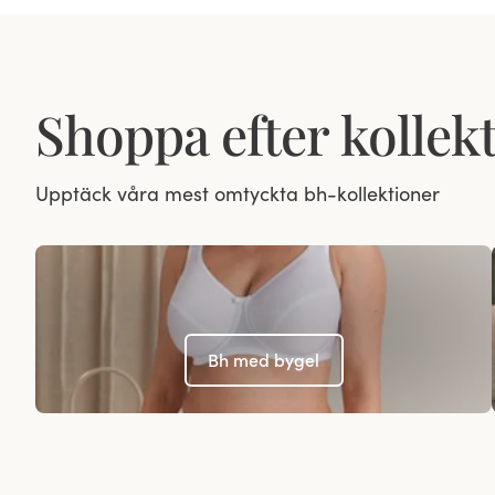
Shoppa efter kollek
Upptäck våra mest omtyckta bh-kollektioner
Bh med bygel