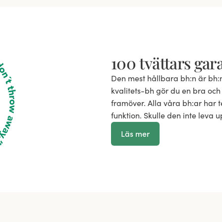
100 tvättars gar
Den mest hållbara bh:n är bh:
kvalitets-bh gör du en bra och 
framöver. Alla våra bh:ar har te
funktion. Skulle den inte leva u
Läs mer