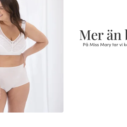
Mer än 
På Miss Mary tar vi ko