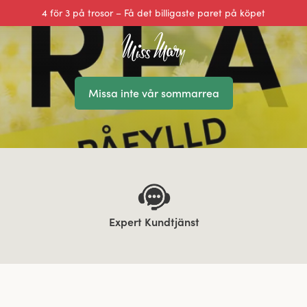
Utmärkt 0 av 5
Missa inte vår sommarrea
Expert Kundtjänst