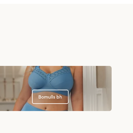
Bomulls bh