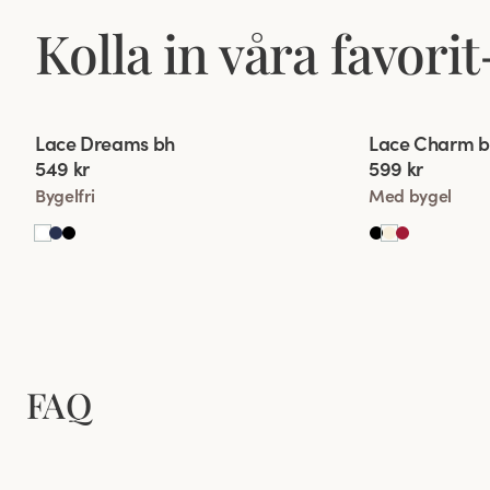
Kolla in våra favor
Viewing image 1 of 2
Viewing image 1
Lace Dreams bh
Lace Charm 
Extra bred rygg
Ny produkt
549 kr
599 kr
Bygelfri
Med bygel
FAQ