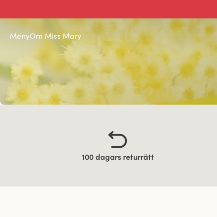
Meny
Om Miss Mary
100 dagars returrätt