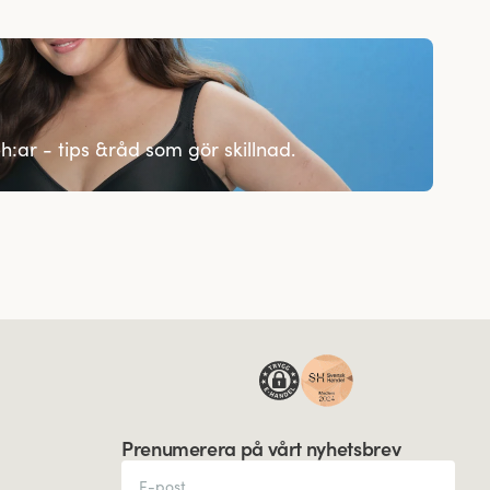
h:ar - tips &råd som gör skillnad.
Prenumerera på vårt nyhetsbrev