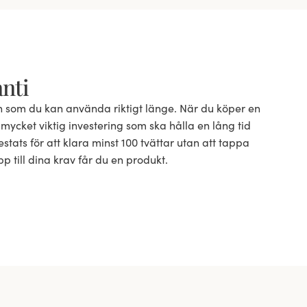
anti
n som du kan använda riktigt länge. När du köper en
mycket viktig investering som ska hålla en lång tid
stats för att klara minst 100 tvättar utan att tappa
pp till dina krav får du en produkt.