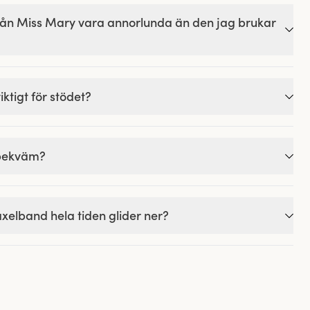
från Miss Mary vara annorlunda än den jag brukar
ktigt för stödet?
 bekväm?
xelband hela tiden glider ner?