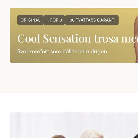
ORIGINAL
4 FÖR 3
100 TVÄTTARS GARANTI
Cool Sensation trosa me
Sval komfort som håller hela dagen