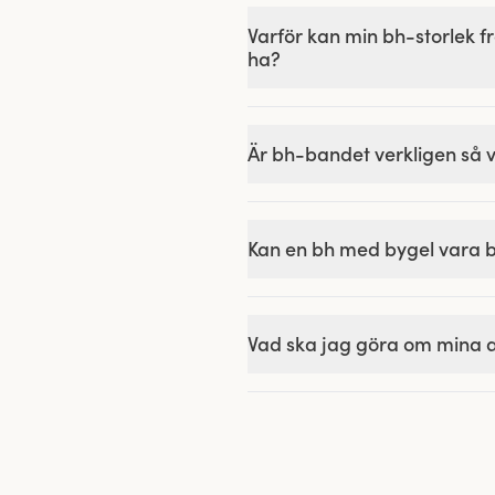
Varför kan min bh-storlek 
ha?
Är bh-bandet verkligen så vi
Kan en bh med bygel vara
Vad ska jag göra om mina a