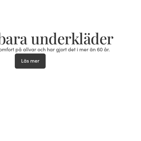
bara underkläder
mfort på allvar och har gjort det i mer än 60 år.
Läs mer