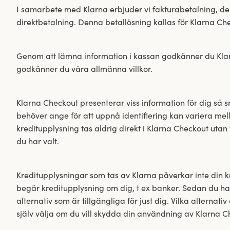
I samarbete med Klarna erbjuder vi fakturabetalning, de
direktbetalning. Denna betallösning kallas för Klarna Ch
Genom att lämna information i kassan godkänner du Klarna
godkänner du våra allmänna villkor.
Klarna Checkout presenterar viss information för dig så sn
behöver ange för att uppnå identifiering kan variera mell
kreditupplysning tas aldrig direkt i Klarna Checkout uta
du har valt.
Kreditupplysningar som tas av Klarna påverkar inte din 
begär kreditupplysning om dig, t ex banker. Sedan du har
alternativ som är tillgängliga för just dig. Vilka alternati
själv välja om du vill skydda din användning av Klarna 