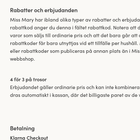
Rabatter och erbjudanden
Miss Mary har ibland olika typer av rabatter och erbjud
rabattkod anger du denna i fältet rabattkod. Notera att 
varor som säljs till ordinarie pris och att det bara går att
rabattkoder får bara utnyttjas vid ett tillfälle per hushå
eller rabattkoder som publiceras på annan plats än i Mis
webbshop.
4 för 3 på trosor
Erbjudandet gäller ordinarie pris och kan inte kombiner
dras automatiskt i kassan, där det billigaste paret av de v
Betalning
Klarna Checkout