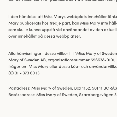
I den händelse att Miss Marys webbplats innehåller länkar 
Mary publicerats hos tredje part, kan Miss Mary inte hålla
som skulle kunna uppstå vid användandet av den aktuell
över innehållet på dessa webbplatser.
Alla hänvisningar i dessa villkor till ”Miss Mary of Swede
Mary of Sweden AB, organisationsnummer 556638-9101, B
frågor om Miss Mary eller dessa köp- och användarvillk
(0) 31 - 373 60 13
Postadress: Miss Mary of Sweden, Box 1152, 501 11 BORÅS
Besöksadress: Miss Mary of Sweden, Skaraborgsvägen 3