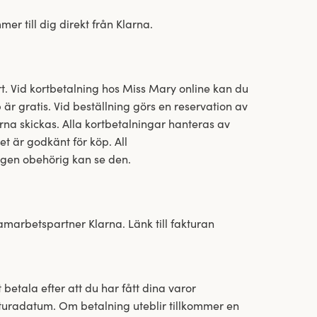
r till dig direkt från Klarna.
t. Vid kortbetalning hos Miss Mary online kan du
r gratis. Vid beställning görs en reservation av
na skickas. Alla kortbetalningar hanteras av
t är godkänt för köp. All
ingen obehörig kan se den.
marbetspartner Klarna. Länk till fakturan
 betala efter att du har fått dina varor
turadatum. Om betalning uteblir tillkommer en