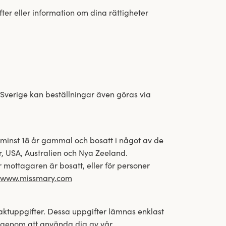
ter eller information om dina rättigheter
 Sverige kan beställningar även göras via
 minst 18 år gammal och bosatt i något av de
r, USA, Australien och Nya Zeeland.
mottagaren är bosatt, eller för personer
www.missmary.com
ktuppgifter. Dessa uppgifter lämnas enklast
r genom att använda dig av vår