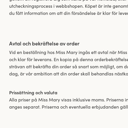
utcheckningsprocess i webbshopen. Köpet är inte genomfö
du fått information om att din försändelse är klar för leve
Avtal och bekräftelse av order
Vid en beställning hos Miss Mary ingås ett avtal när Mis
och klar för leverans. En kopia på denna orderbekräftelse
strävan att bekräfta din order så snart som möjligt, om du
dag, är vår ambition att din order skall behandlas näst
Prissättning och valuta
Alla priser på Miss Mary visas inklusive moms. Priserna i
anges separat. Priserna och eventuella erbjudanden gälle