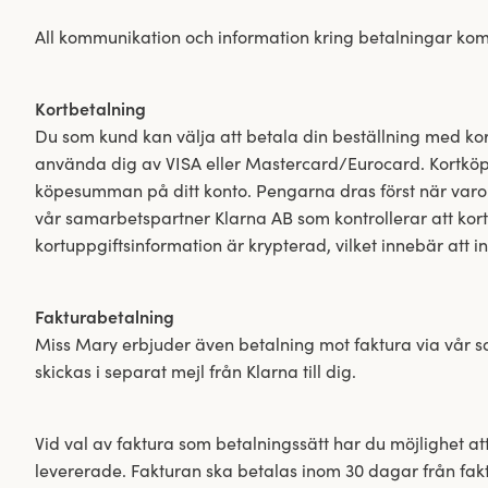
All kommunikation och information kring betalningar komme
Kortbetalning
Du som kund kan välja att betala din beställning med kor
använda dig av VISA eller Mastercard/Eurocard. Kortköp ä
köpesumman på ditt konto. Pengarna dras först när varor
vår samarbetspartner Klarna AB som kontrollerar att korte
kortuppgiftsinformation är krypterad, vilket innebär att 
Fakturabetalning
Miss Mary erbjuder även betalning mot faktura via vår sa
skickas i separat mejl från Klarna till dig.
Vid val av faktura som betalningssätt har du möjlighet att
levererade. Fakturan ska betalas inom 30 dagar från fak