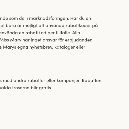
ande som del i marknadsföringen. Har du en
det bara är möjligt att använda rabattkoder på
 använda en rabattkod per tillfälle. Alla
ll. Miss Mary har inget ansvar för erbjudanden
s Marys egna nyhetsbrev, kataloger eller
as med andra rabatter eller kampanjer. Rabatten
alda trosorna blir gratis.