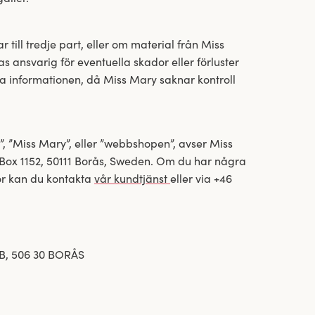
till tredje part, eller om material från Miss
s ansvarig för eventuella skador eller förluster
a informationen, då Miss Mary saknar kontroll
n”, ”Miss Mary”, eller ”webbshopen”, avser Miss
ox 1152, 50111 Borås, Sweden. Om du har några
or kan du kontakta
vår kundtjänst
eller via +46
B, 506 30 BORÅS