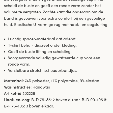
scheidt de buste en geeft een ronde vorm zonder het
volume te vergroten. Zachte kant die onderaan om de
band is gevouwen voor extra comfort bij een gevoelige
huid. Elastische U-vormige rug met haak- en oogsluiting.
Luchtig spacer-materiaal dat ademt.
T-shirt beha - discreet onder kleding.
Geeft de buste lifting en scheiding.
Voorgevormde volledig gewatteerde cup voor een
ronde vorm.
Verstelbare stretch-schouderbandjes.
Materiaal:
74% polyester, 17% polyamide, 9% elastan
Wasinstructies:
Handwas
Artikel-id
202226
Haak-en-oog:
B-D 75-85: 2 boven elkaar. B-D 90-105 &
E-F 75-105: 3 boven elkaar.