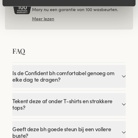
Als enige lingerie merk ter wereld biedt Miss
Mary nu een garantie van 100 wasbeurten.
Meer lezen
FAQ
Is de Confident bh comfortabel genoeg om
elke dag te dragen?
Tekent deze af onder T-shirts en strakkere
tops?
Geeft deze bh goede steun bij een vollere
buste?