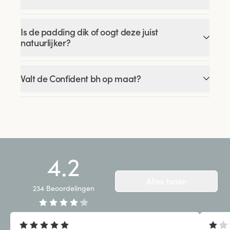
Is de padding dik of oogt deze juist
natuurlijker?
Valt de Confident bh op maat?
4.2
Alles tonen
234
Beoordelingen