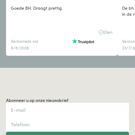
Goede BH. Draagt prettig.
De bh 
in de 
Ellen
Verzameld via
Verzam
6/8/2026
23/7/
Abonneer u op onze nieuwsbrief