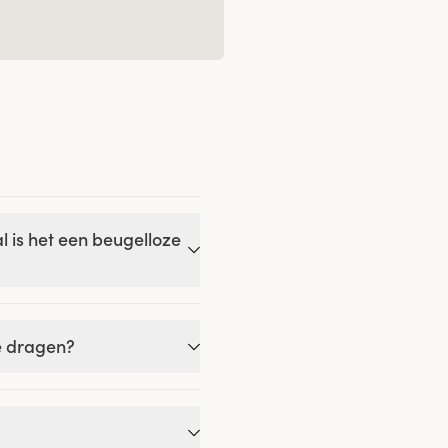
 is het een beugelloze
e dragen?