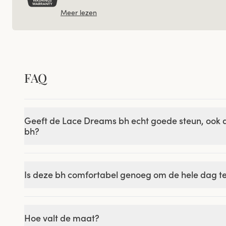
Meer lezen
FAQ
Geeft de Lace Dreams bh echt goede steun, ook al
bh?
Is deze bh comfortabel genoeg om de hele dag t
Hoe valt de maat?