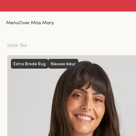
Menu
Over Miss Mary
Home
/
Bra
Extra Brede Rug
Nieuwe kleur