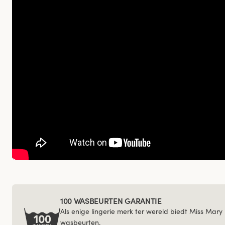
100 WASBEURTEN GARANTIE
Als enige lingerie merk ter wereld biedt Miss Mary
wasbeurten.