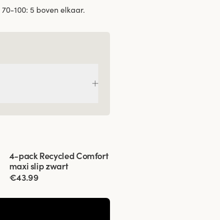
70-100: 5 boven elkaar.
Viewing image 1 of 3
4-pack Recycled Comfort
maxi slip zwart
€43.99