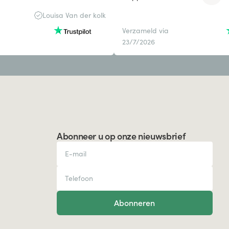
model afraden.
Louisa Van der kolk
Verzameld via
23/7/2026
Abonneer u op onze nieuwsbrief
Abonneren