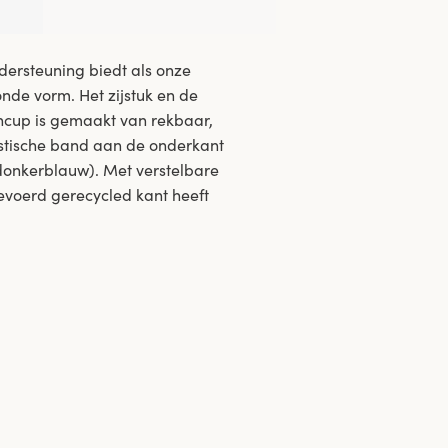
ndersteuning biedt als onze
nde vorm. Het zijstuk en de
cup is gemaakt van rekbaar,
astische band aan de onderkant
 donkerblauw). Met verstelbare
evoerd gerecycled kant heeft