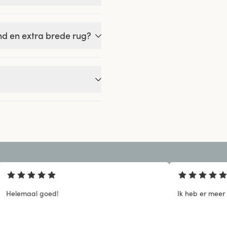
d en extra brede rug?
Helemaal goed!