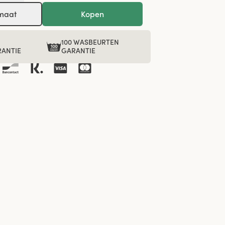
 maat
Kopen
100 WASBEURTEN
ANTIE
GARANTIE