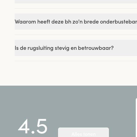
Waarom heeft deze bh zo'n brede onderbusteban
Is de rugsluiting stevig en betrouwbaar?
4.5
Alles tonen