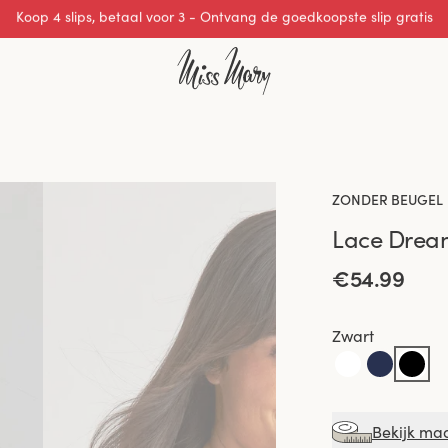
Uitstekende 0 van 5
ZONDER BEUGEL
Lace Drea
€54.99
Zwart
Bekijk ma