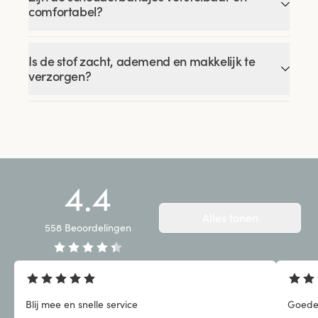
comfortabel?
Is de stof zacht, ademend en makkelijk te
verzorgen?
4.4
Alles tonen
558
Beoordelingen
Blij mee en snelle service
Goede