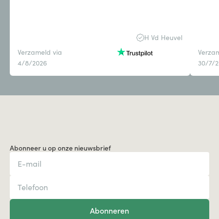
H Vd Heuvel
Verzameld via
Verzam
4/8/2026
30/7/
Abonneer u op onze nieuwsbrief
Abonneren