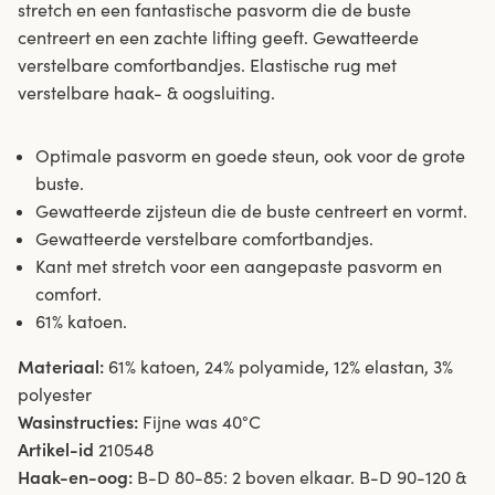
stretch en een fantastische pasvorm die de buste
centreert en een zachte lifting geeft. Gewatteerde
verstelbare comfortbandjes. Elastische rug met
verstelbare haak- & oogsluiting.
Optimale pasvorm en goede steun, ook voor de grote
buste.
Gewatteerde zijsteun die de buste centreert en vormt.
Gewatteerde verstelbare comfortbandjes.
Kant met stretch voor een aangepaste pasvorm en
comfort.
61% katoen.
Materiaal:
61% katoen, 24% polyamide, 12% elastan, 3%
polyester
Wasinstructies:
Fijne was 40°C
Artikel-id
210548
Haak-en-oog:
B-D 80-85: 2 boven elkaar. B-D 90-120 &