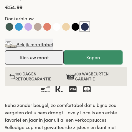
€54.99
Donkerblauw
Bekijk maattabel
Kies uw maat
Kopen
100 DAGEN
100 WASBEURTEN
RETOURGARANTIE
GARANTIE
Beha zonder beugel, zo comfortabel dat u bijna zou
vergeten dat u hem draagt. Lovely Lace is een echte
favoriet en jaar in jaar uit al een verkoopsucces!
Volledige cup met gewatteerde zijsteun en kant met