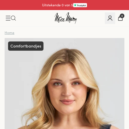
Uitstekende 4.3 van 5
0
Home
Comfortbandjes