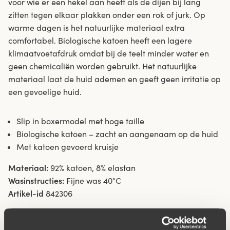
voor wie er een hekel aan heeft als de dijen bij lang
zitten tegen elkaar plakken onder een rok of jurk. Op
warme dagen is het natuurlijke materiaal extra
comfortabel. Biologische katoen heeft een lagere
klimaatvoetafdruk omdat bij de teelt minder water en
geen chemicaliën worden gebruikt. Het natuurlijke
materiaal laat de huid ademen en geeft geen irritatie op
een gevoelige huid.
Slip in boxermodel met hoge taille
Biologische katoen – zacht en aangenaam op de huid
Met katoen gevoerd kruisje
Materiaal:
92% katoen, 8% elastan
Wasinstructies:
Fijne was 40°C
Artikel-id
842306