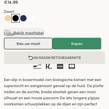
€14.99
Zwart
Bekijk maattabel
Kies uw maat
Kopen
100 DAGEN RETOURGARANTIE
Een slip in boxermodel van biologische katoen met een
superzacht en aangenaam gevoel op de huid. De platte
naden en de zachte, brede elastiek geven een mooi
silhouet en een mooie pasvorm De iets langere pijpjes
voorkomen schuurplekken op de dijen en zijn perfect