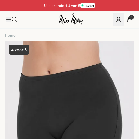
Uitstekende 4.3 van 5
0
Home
4 voor 3