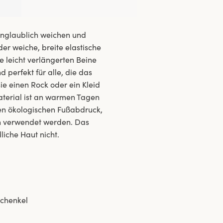
unglaublich weichen und
r weiche, breite elastische
e leicht verlängerten Beine
 perfekt für alle, die das
e einen Rock oder ein Kleid
Material ist an warmen Tagen
n ökologischen Fußabdruck,
n verwendet werden. Das
liche Haut nicht.
schenkel