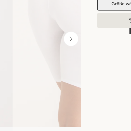
Größe w