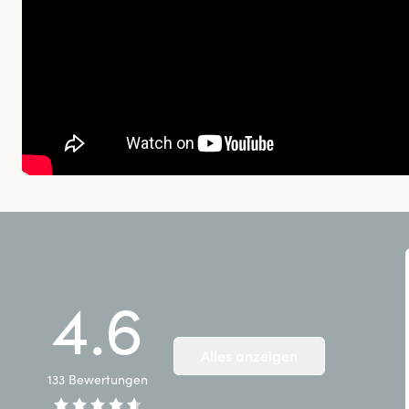
4.6
Alles anzeigen
133
Bewertungen