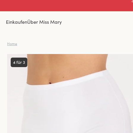
Einkaufen
Über Miss Mary
Home
4 für 3