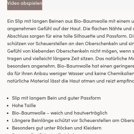
Video abspielen
Ein Slip mit langen Beinen aus Bio-Baumwolle mit einem 
angenehmen Gefühl auf der Haut. Die flachen Nähte und de
Abschluss sorgen für eine tolle Silhouette und Passform. Di
schützen vor Scheuerstellen an den Oberschenkeln und sind
Gefühl von klebenden Oberschenkeln nicht mögen, wenn si
tragen und vielleicht längere Zeit sitzen. Das natürliche 
besonders angenehm. Bio-Baumwolle hat einen geringere
da für ihren Anbau weniger Wasser und keine Chemikalie
natürliche Material lässt die Haut atmen und reizt empfind
Slip mit langem Bein und guter Passform
Hohe Taille
Bio-Baumwolle – weich und hautverträglich
Längere Beinlänge schützt vor Scheuerstellen am Ober
Besonders gut unter Röcken und Kleidern