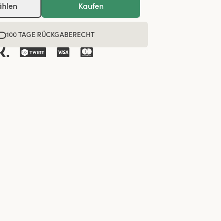
ählen
Kaufen
100 TAGE RÜCKGABERECHT