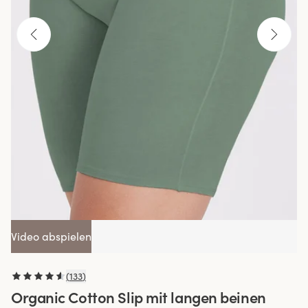
Video abspielen
(
133
)
Organic Cotton Slip mit langen beinen