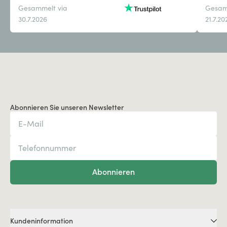
Gesammelt via
Gesam
30.7.2026
21.7.20
Abonnieren Sie unseren Newsletter
Abonnieren
Kundeninformation