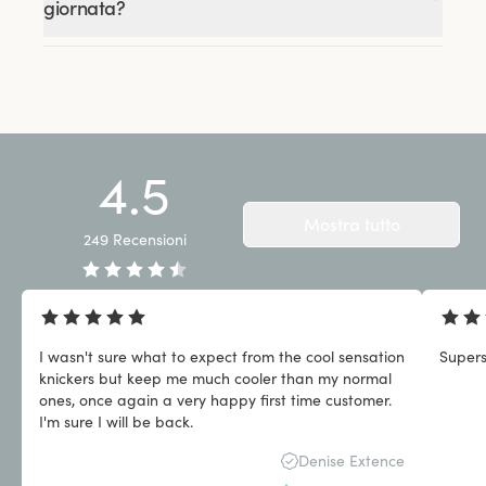
giornata?
4.5
Mostra tutto
249
Recensioni
I wasn't sure what to expect from the cool sensation
Super
knickers but keep me much cooler than my normal
ones, once again a very happy first time customer.
I'm sure I will be back.
Denise Extence