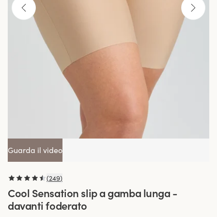
Guarda il video
(
249
)
Cool Sensation slip a gamba lunga -
davanti foderato