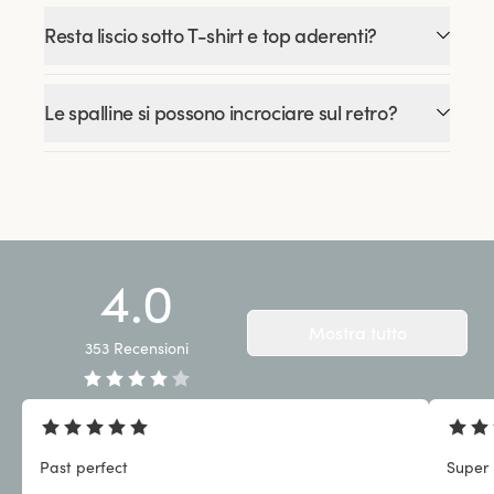
Resta liscio sotto T-shirt e top aderenti?
Le spalline si possono incrociare sul retro?
4.0
Mostra tutto
353
Recensioni
Past perfect
Super 