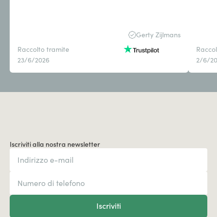
Gerty Zijlmans
Raccolto tramite
Raccol
23/6/2026
2/6/2
Iscriviti alla nostra newsletter
Iscriviti