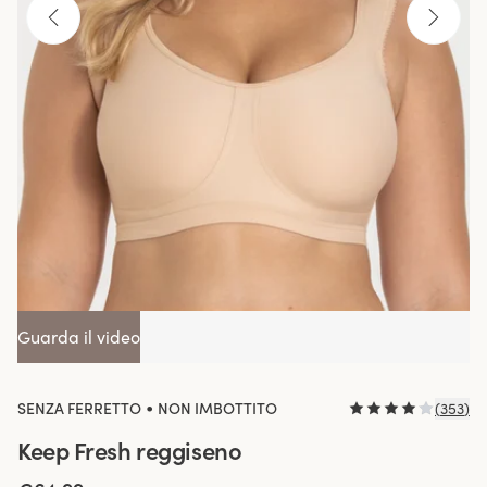
Guarda il video
•
SENZA FERRETTO
NON IMBOTTITO
(
353
)
Keep Fresh reggiseno