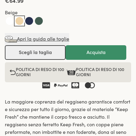
€64.99
Beige
Apri la guida alle taglie
Scegli la taglia
Acquista
POLITICA DI RESO DI 100
POLITICA DI RESO DI 100
GIORNI
GIORNI
La maggiore coprenza del reggiseno garantisce comfort
e sicurezza per tutto il giorno, grazie al materiale “Keep
Fresh” che mantiene il corpo fresco e asciutto. Il
reggiseno senza ferretto Keep Fresh, con coppe piene
preformate, non imbottite e non foderate, dona al seno