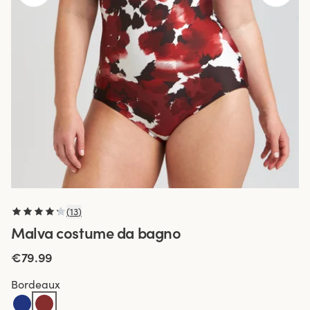
(
13
)
Malva costume da bagno
€79.99
Bordeaux