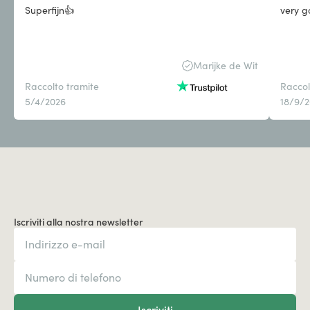
Superfijn👍
very g
Marijke de Wit
Raccolto tramite
Raccol
5/4/2026
18/9/
Iscriviti alla nostra newsletter