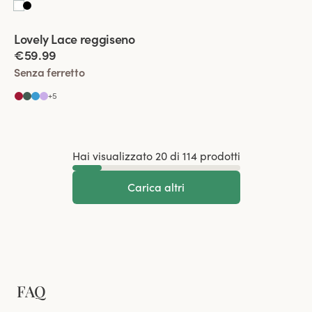
Viewing image 1 of 2
Lovely Lace reggiseno
€59.99
Senza ferretto
+
5
Hai visualizzato 20 di 114 prodotti
Carica altri
FAQ