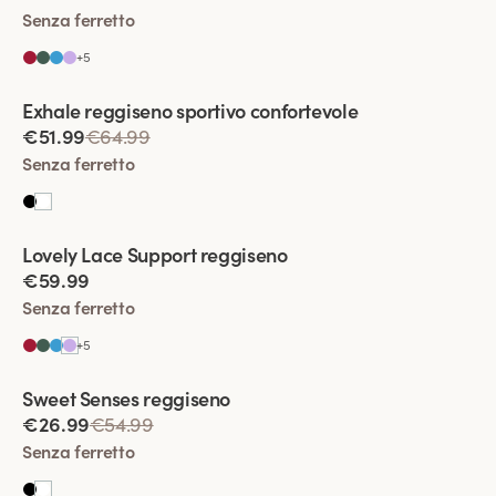
Senza ferretto
+
5
Viewing image 1 of 2
Exhale reggiseno sportivo confortevole
€51.99
€64.99
Senza ferretto
Viewing image 1 of 2
Lovely Lace Support reggiseno
€59.99
Senza ferretto
+
5
Viewing image 1 of 2
Sweet Senses reggiseno
€26.99
€54.99
Senza ferretto