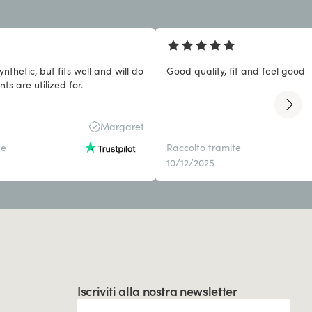
synthetic, but fits well and will do
Good quality, fit and feel good
ts are utilized for.
Margaret
te
Raccolto tramite
10/12/2025
Iscriviti alla nostra newsletter