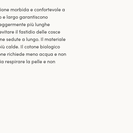
ione morbida e confortevole a
do e largo garantiscono
 leggermente più lunghe
itare il fastidio delle cosce
ne sedute a lungo. Il materiale
iù calde. Il cotone biologico
zione richiede meno acqua e non
a respirare la pelle e non