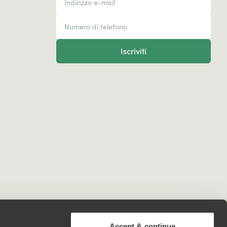
Iscriviti
Accept & continue