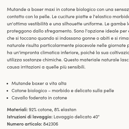
Mutande a boxer maxi in cotone biologico con una sensaz
contatto con la pelle. Le cuciture piatte e l'elastico morbi
un'ottima vestibilità e una silhouette uniforme. Le gambe
proteggono dallo sfregamento. Sono l'opzione ideale per ev
che si toccano quando si indossano gonne o abiti e si rima
naturale risulta particolarmente piacevole nelle giornate p
ha un'impronta climatica inferiore, poiché la sua coltiva
utilizza sostanze chimiche. Questo materiale naturale lasci
causa irritazioni a quelle più sensibili.
Mutande boxer a vita alta
Cotone biologico – morbido e delicato sulla pelle
Cavallo foderato in cotone
Materiali:
92% cotone, 8% elastan
Istruzioni di lavaggio:
Lavaggio delicato 40°
Numero articolo:
842306