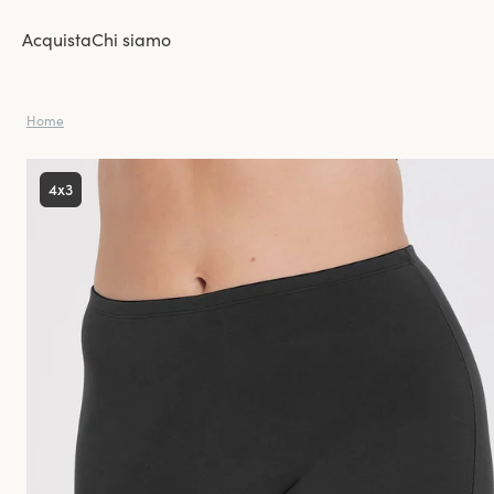
Acquista
Chi siamo
Home
4x3