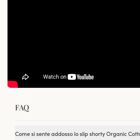
FAQ
Come si sente addosso lo slip shorty Organic Cot