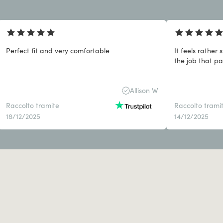
Perfect fit and very comfortable
It feels rather 
the job that pan
Allison W
Raccolto tramite
Raccolto trami
18/12/2025
14/12/2025