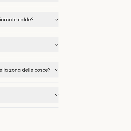
giornate calde?
ella zona delle cosce?