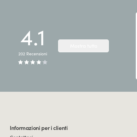
4.1
Mostra tutto
202
Recensioni
Informazioni per i clienti