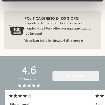
POLITICA DI RESO DI 100 GIORNI
In qualità di unico marchio di lingerie al
mondo, Miss Mary offre ora una garanzia di
100 lavaggi.
Visualizza tutte le istruzioni di lavaggio
4.6
Mostra tutto
105
Recensioni
Little bit small
Great 