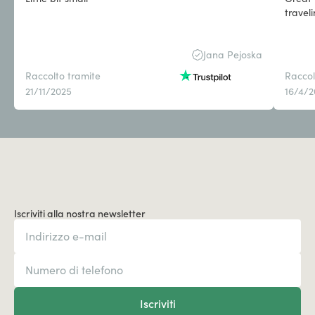
travel
Jana Pejoska
Raccolto tramite
Raccol
21/11/2025
16/4/
Iscriviti alla nostra newsletter
Iscriviti