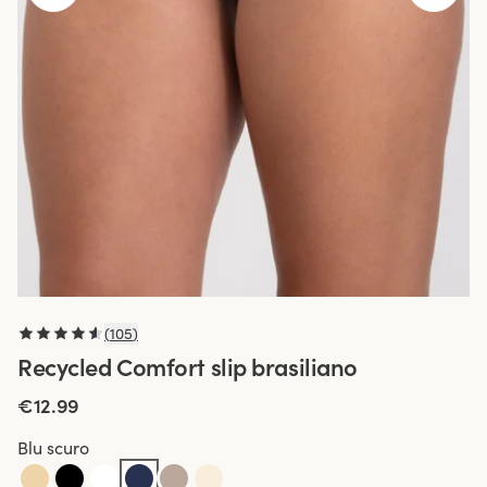
(
105
)
Recycled Comfort slip brasiliano
€12.99
Blu scuro