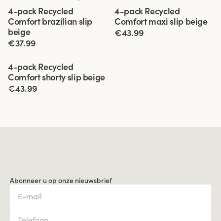
Viewing image 1 of 3
Viewing image 1 of 3
4-pack Recycled
4-pack Recycled
Comfort brazilian slip
Comfort maxi slip beige
beige
€43.99
€37.99
Viewing image 1 of 3
4-pack Recycled
Comfort shorty slip beige
€43.99
Abonneer u op onze nieuwsbrief