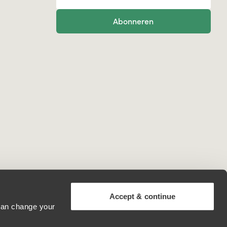
Abonneren
Accept & continue
 can change your
Belgium