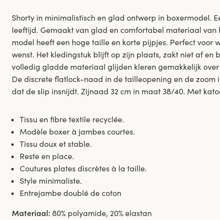
Shorty in minimalistisch en glad ontwerp in boxermodel. Een 
leeftijd. Gemaakt van glad en comfortabel materiaal van h
model heeft een hoge taille en korte pijpjes. Perfect voor
wenst. Het kledingstuk blijft op zijn plaats, zakt niet af en
volledig gladde materiaal glijden kleren gemakkelijk over 
De discrete flatlock-naad in de tailleopening en de zoo
dat de slip insnijdt. Zijnaad 32 cm in maat 38/40. Met kato
Tissu en fibre textile recyclée.
Modèle boxer à jambes courtes.
Tissu doux et stable.
Reste en place.
Coutures plates discrètes à la taille.
Style minimaliste.
Entrejambe doublé de coton
Materiaal:
80% polyamide, 20% elastan