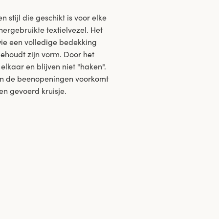
stijl die geschikt is voor elke
ergebruikte textielvezel. Het
 wie een volledige bedekking
 behoudt zijn vorm. Door het
elkaar en blijven niet "haken".
m in de beenopeningen voorkomt
en gevoerd kruisje.