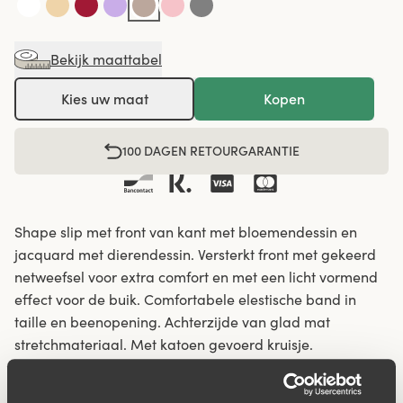
Bekijk maattabel
Kies uw maat
Kopen
100 DAGEN RETOURGARANTIE
Shape slip met front van kant met bloemendessin en
jacquard met dierendessin. Versterkt front met gekeerd
netweefsel voor extra comfort en met een licht vormend
effect voor de buik. Comfortabele elestische band in
taille en beenopening. Achterzijde van glad mat
stretchmateriaal. Met katoen gevoerd kruisje.
Exclusief jacquardweefsel en kant.