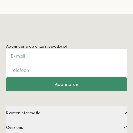
Abonneer u op onze nieuwsbrief
Abonneren
Klanteninformatie
Over ons