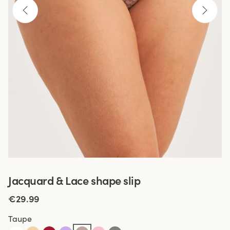
Jacquard & Lace shape slip
€29.99
Taupe