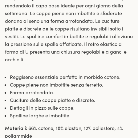
rendendolo il capo base ideale per ogni giorno della
settimana. Le coppe piene non imbottite e sfoderate
donano al seno una forma arrotondata. Le cuciture
piatte e discrete delle coppe risultano invisibili sotto i
vestiti. Le spalline comfort imbottite e regolabili alleviano
la pressione sulle spalle affaticate. Il retro elastico a
forma di U presenta una chiusura regolabile a ganci e
occhielli.
Reggiseno essenziale perfetto in morbido cotone.
Coppe piene non imbottite senza ferretto.
Forma arrotondata.
Cuciture delle coppe piatte e discrete.
Dettagli in pizzo sulle coppe.
Spalline larghe e imbottite.
Materiali:
66% cotone, 18% elastan, 12% poliestere, 4%
poliammide