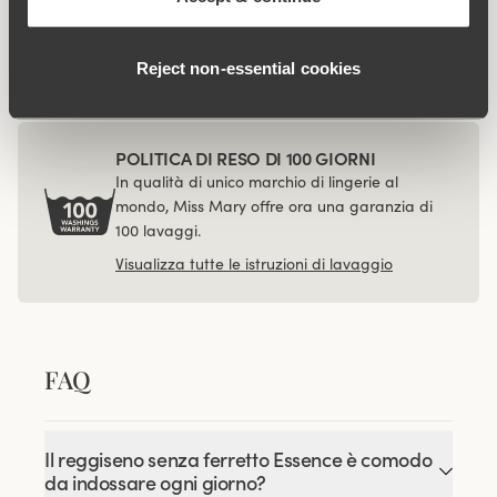
Viewing image 1 of 3
4-pack Organic Cotton
midi panty black
€37.99
Reject non‑essential cookies
POLITICA DI RESO DI 100 GIORNI
In qualità di unico marchio di lingerie al
mondo, Miss Mary offre ora una garanzia di
100 lavaggi.
Visualizza tutte le istruzioni di lavaggio
FAQ
Il reggiseno senza ferretto Essence è comodo
da indossare ogni giorno?