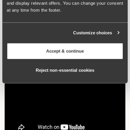
and display relevant offers. You can change your consent
Numero articolo:
842506
at any time from the footer.
Cosa lo rende così confortevole?
Customize choices
Anti sfregamento
Accept & continue
Reject non‑essential cookies