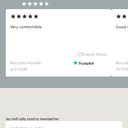
Very comfortable
Good q
Sharon Wood
Raccolto tramite
Raccol
4/2/2026
10/7/2
Iscriviti alla nostra newsletter