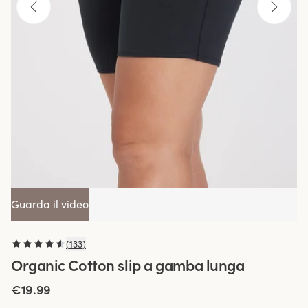
Guarda il video
(
133
)
Organic Cotton slip a gamba lunga
€19.99