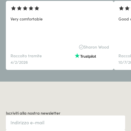
Very comfortable
Good q
Sharon Wood
Raccolto tramite
Raccol
4/2/2026
10/7/2
Iscriviti alla nostra newsletter