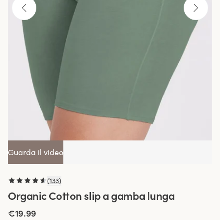
Guarda il video
(
133
)
Organic Cotton slip a gamba lunga
€19.99